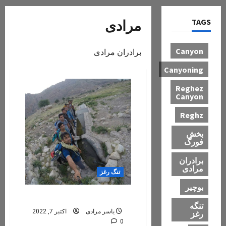
TAGS
مرادی
Canyon
برادران مرادی
Canyoning
Reghez
Canyon
Reghz
بخش
فورگ
برادران
مرادی
تنگ رغز
بوچیر
رغز
تنگه
یاسر مرادی
اکتبر 7, 2022
رغز
0