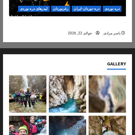
دره نوردی
دره-نوردان-ایران
رغزنوردان
لیدرهای دره نوردی
دره‌نوردی؛ تجربه‌ای ایمن، حرفه‌ای و فراموش‌نشدنی
یاسر مرادی
جولای 22, 2026
GALLERY