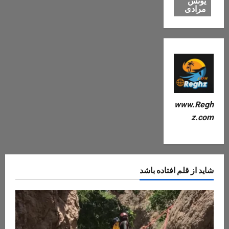
یونس
مرادی
www.Regh
z.com
شاید از قلم افتاده باشد