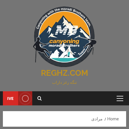
Ski
t
conten
REGHZ.COM
تنگه رغز داراب
IVE
Primary
Menu
Home
مرادی