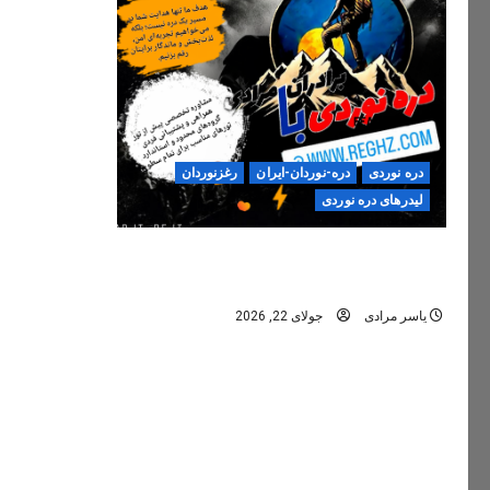
دره نوردی
دره-نوردان-ایران
رغزنوردان
لیدرهای دره نوردی
دره‌نوردی؛ تجربه‌ای ایمن، حرفه‌ای و
فراموش‌نشدنی
یاسر مرادی
جولای 22, 2026