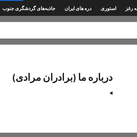
ه رغز
استوری
دره های ایران
جاذبه‌های گردشگری جنوب
درباره ما (برادران مرادی)