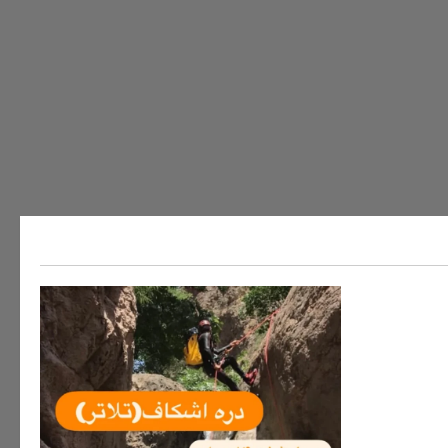
ه های ایران
سفر به