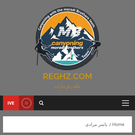
Ski
t
conten
REGHZ.COM
تنگه رغز داراب
IVE
Primary
Menu
Home
یاسر مرادی