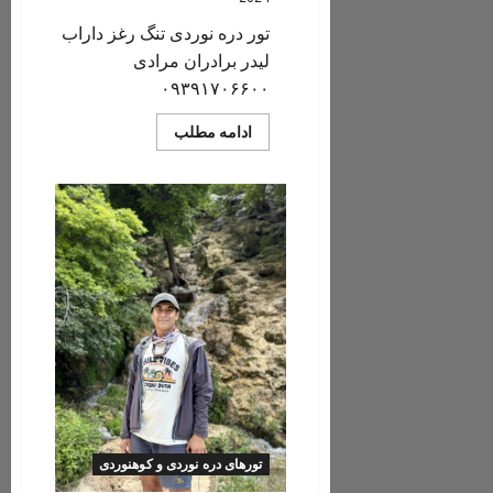
تور دره نوردی تنگ رغز داراب
لیدر برادران مرادی
۰۹۳۹۱۷۰۶۶۰۰
Read
ادامه مطلب
more
about
تور
دره
نوردی
تنگ
رغز
داراب/
دوشنبه
۱۲
شهریور
۱۴۰۳
تورهای دره نوردی و کوهنوردی