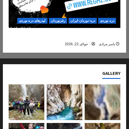
دره نوردی
دره-نوردان-ایران
رغزنوردان
لیدرهای دره نوردی
دره‌نوردی؛ تجربه‌ای ایمن، حرفه‌ای و فراموش‌نشدنی
یاسر مرادی
جولای 22, 2026
GALLERY