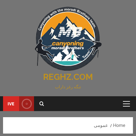
Ski
t
conten
REGHZ.COM
تنگه رغز داراب
IVE
Primary
Menu
Home
عمومی