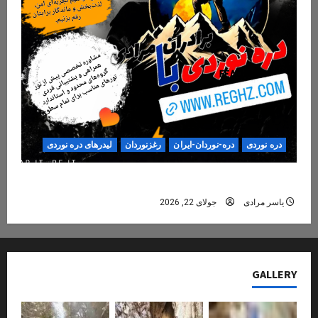
دره نوردی
دره-نوردان-ایران
رغزنوردان
لیدرهای دره نوردی
دره‌نوردی؛ تجربه‌ای ایمن، حرفه‌ای و فراموش‌نشدنی
یاسر مرادی
جولای 22, 2026
GALLERY