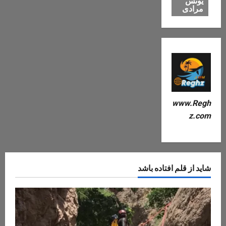
یونس
مرادی
www.Regh
z.com
شاید از قلم افتاده باشد