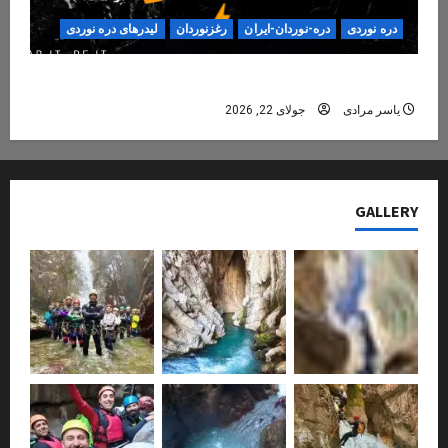
دره نوردی
دره-نوردان-ایران
رغزنوردان
لیدرهای دره نوردی
دره‌نوردی؛ تجربه‌ای ایمن، حرفه‌ای و فراموش‌نشدنی
یاسر مرادی
جولای 22, 2026
GALLERY