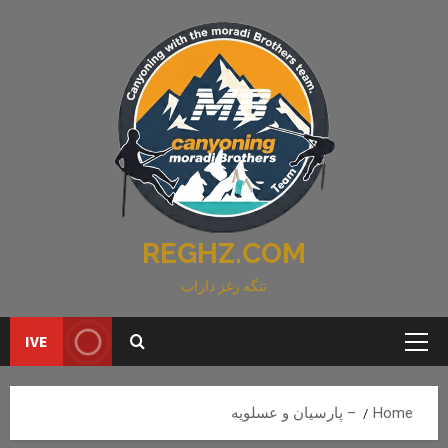
Ski
t
conten
REGHZ.COM
تنگه رغز داراب
IVE
Primary
Menu
Home
– پارسیان و عسلویه