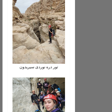
تور دره نوردی سیریدون