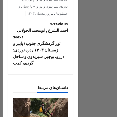
نوردی سیریدون و درزو – پارسیان و
عسلویه/پاییز و زمستان ۱۴۰۳
P
Previous:
احمد الشرع , ابومحمد الجولانی
o
Next:
تور گردشگری جنوب / پاییز و
s
زمستان ۱۴۰۳ / دره نوردی:
t
درزو، بوچیر، سیریدون و ساحل
گردی، کمپ
n
a
داستان‌های مرتبط
v
i
g