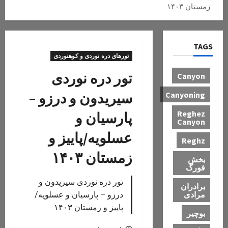
زمستان ۱۴۰۳
TAGS
تورهای دره نوردی و کوهنوردی
تور دره نوردی
Canyon
سیریدون و درزو –
Canyoning
Reghez
پارسیان و
Canyon
عسلویه/پاییز و
Reghz
زمستان ۱۴۰۳
بخش
فورگ
تور دره نوردی سیریدون و
برادران
مرادی
درزو – پارسیان و عسلویه/
پاییز و زمستان ۱۴۰۳
بوچیر