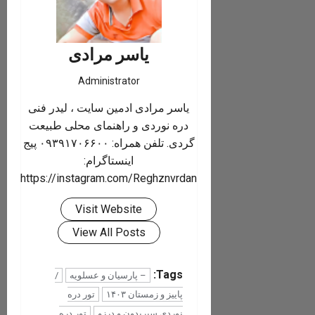
یاسر مرادی
Administrator
یاسر مرادی ادمین سایت ، لیدر فنی
دره نوردی و راهنمای محلی طبیعت
گردی. تلفن همراه: ۰۹۳۹۱۷۰۶۶۰۰ پیج
اینستاگرام:
https://instagram.com/Reghznvrdan
Visit Website
View All Posts
Tags:
– پارسیان و عسلویه
/
پاییز و زمستان ۱۴۰۳
تور دره
نوردی سیریدون و درزو
تور دره