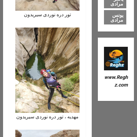
مرادی
تور دره نوردی سیریدون
یونس
مرادی
www.Regh
z.com
مهدیه ، تور دره نوردی سیریدون