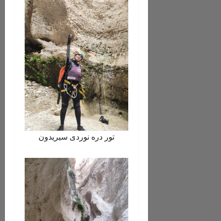
تور دره نوردی سیریدون