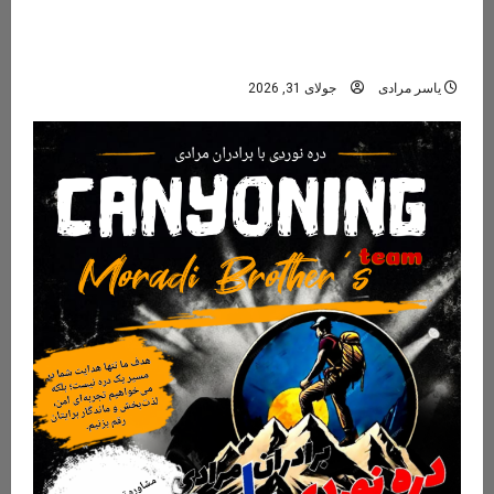
دره مران تنکابن؛ راهنمای کامل سفر به نگین پنهان
جنگل‌های هیرکانی
یاسر مرادی
جولای 31, 2026