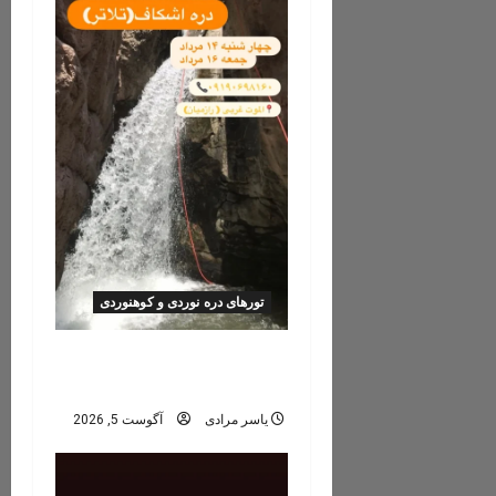
a
t
i
o
n
تورهای دره نوردی و کوهنوردی
تور دره نوردی دره اشکاف
(تلاتر)
یاسر مرادی
آگوست 5, 2026