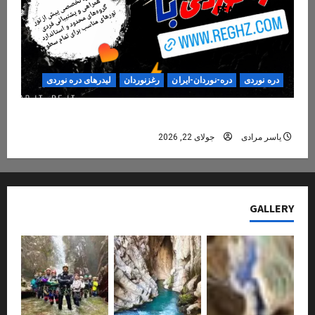
دره نوردی
دره-نوردان-ایران
رغزنوردان
لیدرهای دره نوردی
دره‌نوردی؛ تجربه‌ای ایمن، حرفه‌ای و فراموش‌نشدنی
یاسر مرادی
جولای 22, 2026
GALLERY