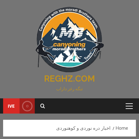
Ski
t
conten
REGHZ.COM
تنگه رغز داراب
IVE
Primary
Menu
Home
اخبار دره نوردی و کوهنوردی