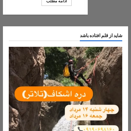
Read
ادامه مطلب
more
about
Reghz
canyon
شاید از قلم افتاده باشد