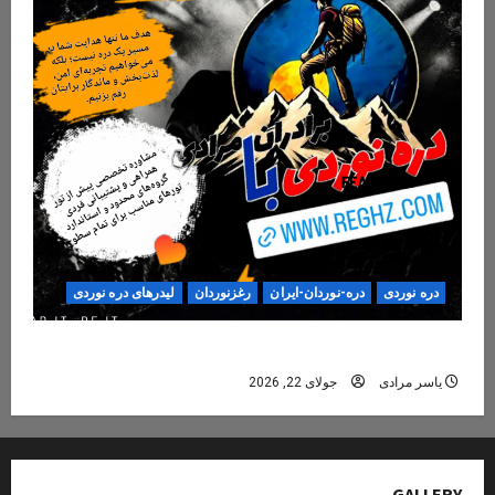
دره نوردی
دره-نوردان-ایران
رغزنوردان
لیدرهای دره نوردی
دره‌نوردی؛ تجربه‌ای ایمن، حرفه‌ای و فراموش‌نشدنی
یاسر مرادی
جولای 22, 2026
GALLERY