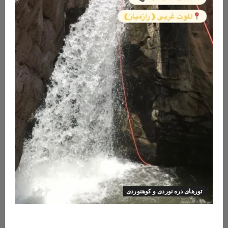
تورهای دره نوردی و کوهنوردی
تور دره نوردی دره اشکاف (تلاتر)