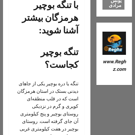
یونس
با تنگه بوچیر
مرادی
هرمزگان بیشتر
آشنا شوید:
تنگه بوچیر
www.Regh
کجاست؟
z.com
تنگه یا دره بوچیر یکی از جاهای
دیدنی بستک در استان هرمزگان
است که در قلب منطقه‌ای
کویری و گرم در نزدیکی
روستای بوچیر و پنج کیلومتری
آن جای گرفته است. روستای
بوچير در هفت كيلومتری غربی