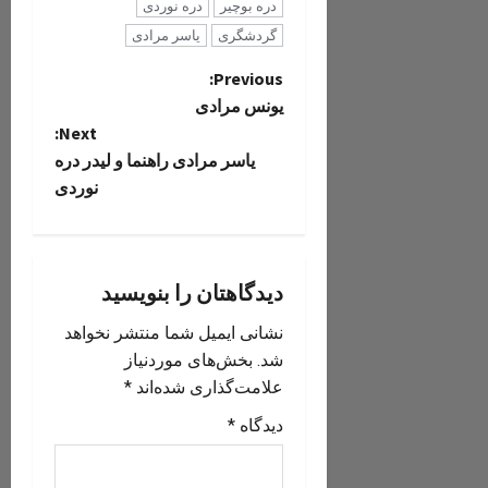
دره بوچیر
دره نوردی
گردشگری
یاسر مرادی
P
Previous:
یونس مرادی
o
Next:
یاسر مرادی راهنما و لیدر دره
s
نوردی
t
n
دیدگاهتان را بنویسید
a
نشانی ایمیل شما منتشر نخواهد
v
شد.
بخش‌های موردنیاز
علامت‌گذاری شده‌اند
*
i
دیدگاه
*
g