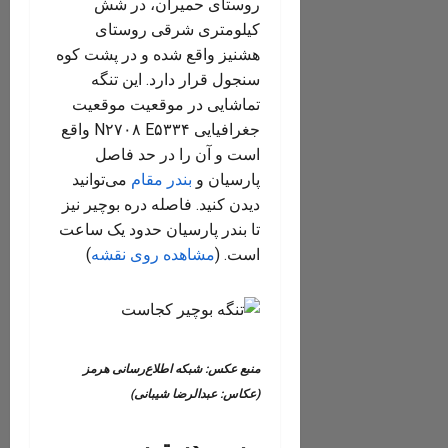
روستای حميران، در شش
كيلومتری شرقی روستای
هشنيز واقع شده و در پشت كوه
سنجول قرار دارد. این تنگه
تماشایی در موقعیت موقعیت
جغرافیایی N۲۷۰۸ E۵۳۳۴ واقع
است و آن را در حد فاصل
پارسیان و
بندر مقام
می‌توانید
دیدن کنید. فاصله دره بوچیر نیز
تا بندر پارسیان حدود یک ساعت
است. (
مشاهده روی نقشه
)
منبع عکس: شبکه اطلاع‌رسانی هرمز
(عکاس: عبدالرضا شیبانی)