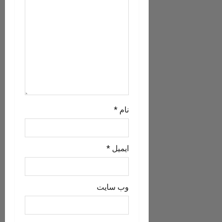
a
t
i
o
n
نام
*
ایمیل
*
وب‌ سایت