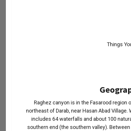
Geograp
Raghez canyon is in the Fasarood region of
northeast of Darab, near Hasan Abad Village.
includes 64 waterfalls and about 100 natura
southern end (the southern valley). Between 