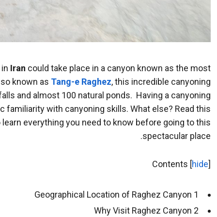
 in
Iran
could take place in a canyon known as the most
Also known as
Tang-e Raghez
, this incredible canyoning
alls and almost 100 natural ponds. Having a canyoning
c familiarity with canyoning skills. What else? Read this
 learn everything you need to know before going to this
spectacular place.
Contents
[
hide
]
Geographical Location of Raghez Canyon
1
Why Visit Raghez Canyon
2