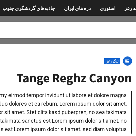
ه رغز
استوری
دره های ایران
جاذبه‌های گردشگری جنوب
تنگ رغز
Tange Reghz Canyon
my eirmod tempor invidunt ut labore et dolore magna
 duo dolores et ea rebum. Lorem ipsum dolor sit amet,
 sit amet. Stet clita kasd gubergren, no sea takimata
 takimata sanctus est Lorem ipsum dolor sit amet. no
s est Lorem ipsum dolor sit amet. sed diam voluptua.