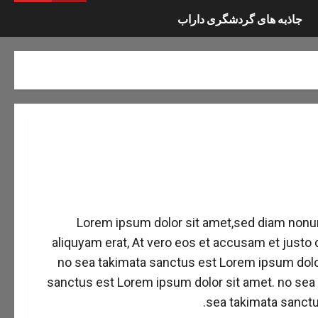
جاذبه های گردشگری داراب
Lorem ipsum dolor sit amet,sed diam nonu
aliquyam erat, At vero eos et accusam et justo
no sea takimata sanctus est Lorem ipsum dolor
sanctus est Lorem ipsum dolor sit amet. no sea
sea takimata sanctu