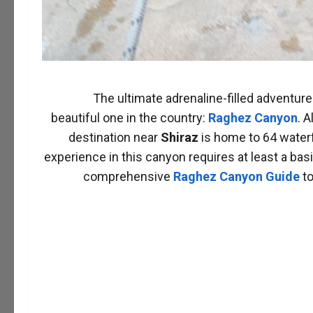
The ultimate adrenaline-filled adventure
beautiful one in the country:
Raghez Canyon
. 
destination near
Shiraz
is home to 64 waterf
experience in this canyon requires at least a basi
comprehensive
Raghez Canyon
Guide
to