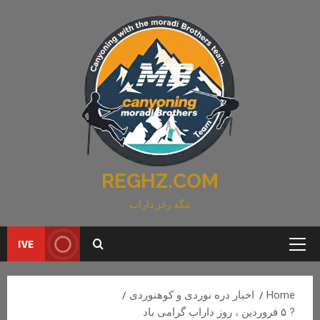
Ski
t
conten
REGHZ.COM
تنگه رغز داراب
IVE
Primary
Menu
Home
اخبار دره نوردی و کوهنوردی
? ۵ فروردین ، روز داراب گرامی باد