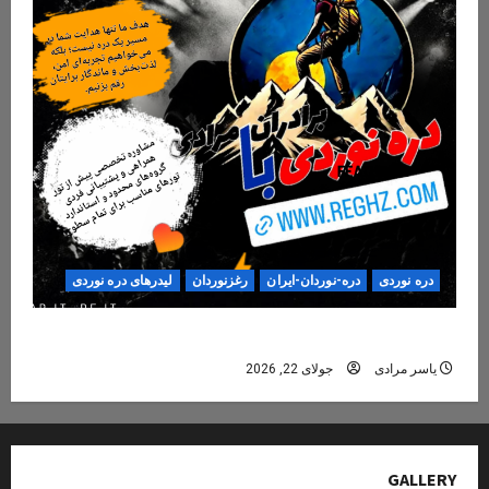
دره نوردی
دره-نوردان-ایران
رغزنوردان
لیدرهای دره نوردی
دره‌نوردی؛ تجربه‌ای ایمن، حرفه‌ای و فراموش‌نشدنی
یاسر مرادی
جولای 22, 2026
GALLERY