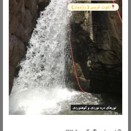
تورهای دره نوردی و کوهنوردی
تور دره نوردی دره اشکاف (تلاتر)