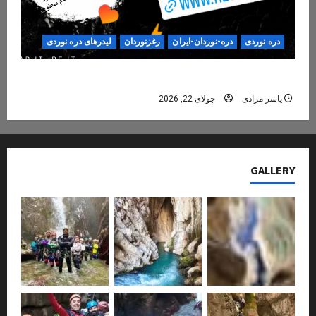
دره نوردی
دره-نوردان-ایران
رغزنوردان
لیدرهای دره نوردی
دره‌نوردی؛ تجربه‌ای ایمن، حرفه‌ای و فراموش‌نشدنی
یاسر مرادی
جولای 22, 2026
GALLERY