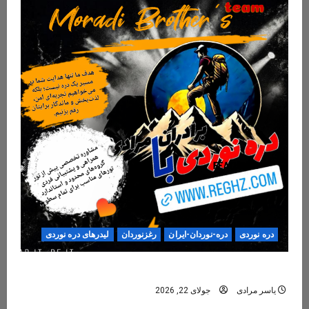
دره نوردی
دره-نوردان-ایران
رغزنوردان
لیدرهای دره نوردی
دره‌نوردی؛ تجربه‌ای ایمن، حرفه‌ای و فراموش‌نشدنی
یاسر مرادی
جولای 22, 2026