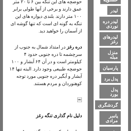
حوضچه های این تنگه بین ۶ تا ۲۰ متر
عمق دارند و برخی از آنها طولی برابر
لیدر
۱۰۰ متر دارند. بلندی دیواره های این
لیدر دره
تنگه به گونه ای است که تنها گوشه ای
نوردی
از آسمان را خواهید دید.
لیدرهای
رغز
دره رغز
در امتداد شمال به جنوب از
منزل
سرچشمه تا دره جنوبی حدود ۴
مبله
کیلومتر است و در آن ۶۴ آبشار و ۱۰۰
پارسیان
حوضچه طبیعی وجود دارد. البته تنها ۱۴
آبشار و آبگیر دره جنوبی مورد توجه
پدل برد
کوهنوردان و مردم هستند.
پدل
بورد
￼
گردشگری
یاسر
دلیل نام گذاری تنگه رغز
مرادی