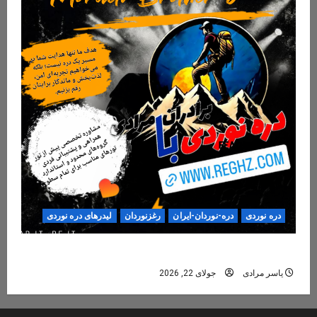
دره نوردی
دره-نوردان-ایران
رغزنوردان
لیدرهای دره نوردی
دره‌نوردی؛ تجربه‌ای ایمن، حرفه‌ای و فراموش‌نشدنی
یاسر مرادی
جولای 22, 2026