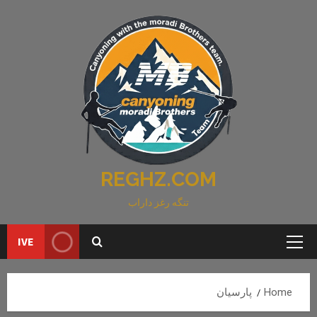
Ski
t
conten
REGHZ.COM
تنگه رغز داراب
IVE
Primary
Menu
Home
پارسیان