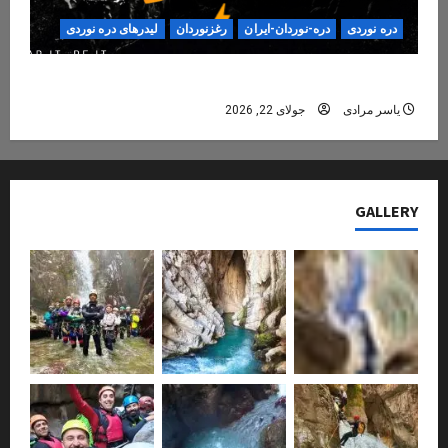
دره نوردی
دره-نوردان-ایران
رغزنوردان
لیدرهای دره نوردی
دره‌نوردی؛ تجربه‌ای ایمن، حرفه‌ای و فراموش‌نشدنی
یاسر مرادی
جولای 22, 2026
GALLERY