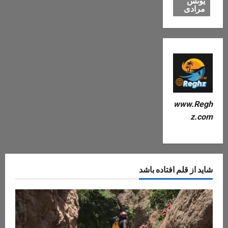
یونس
مرادی
www.Regh
z.com
شاید از قلم افتاده باشد