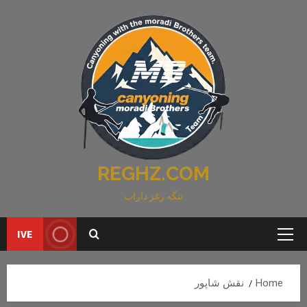
Ski
t
conten
REGHZ.COM
تنگه رغز داراب
IVE
Primary
Menu
Home
نقش شاپور