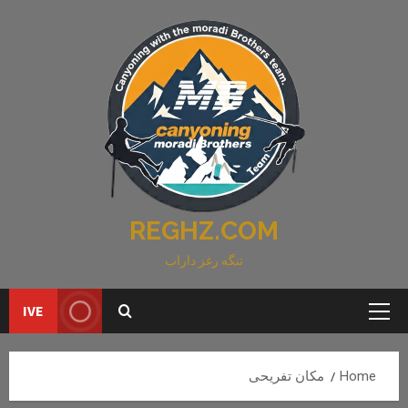
Ski
t
conten
REGHZ.COM
تنگه رغز داراب
IVE
Primary
Menu
Home
مکان تفریحی