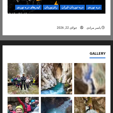
دره نوردی
دره-نوردان-ایران
رغزنوردان
لیدرهای دره نوردی
دره‌نوردی؛ تجربه‌ای ایمن، حرفه‌ای و فراموش‌نشدنی
یاسر مرادی
جولای 22, 2026
GALLERY