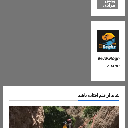
یونس
مرادی
www.Regh
z.com
شاید از قلم افتاده باشد