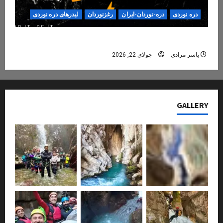
دره نوردی
دره-نوردان-ایران
رغزنوردان
لیدرهای دره نوردی
دره‌نوردی؛ تجربه‌ای ایمن، حرفه‌ای و فراموش‌نشدنی
یاسر مرادی
جولای 22, 2026
GALLERY