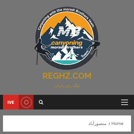
Ski
t
conten
REGHZ.COM
تنگه رغز داراب
IVE
Primary
Menu
Home
منصورآباد