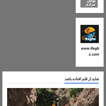
یونس
مرادی
www.Regh
z.com
شاید از قلم افتاده باشد