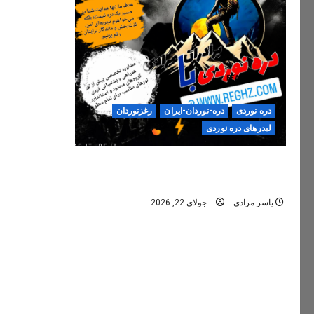
دره نوردی
دره-نوردان-ایران
رغزنوردان
لیدرهای دره نوردی
دره‌نوردی؛ تجربه‌ای ایمن، حرفه‌ای و
فراموش‌نشدنی
یاسر مرادی
جولای 22, 2026