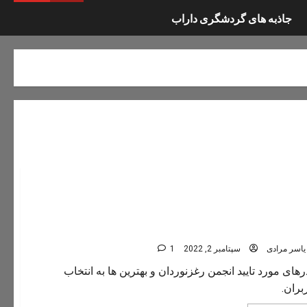
جاذبه های گردشگری داراب
رهای تنگ رغز
یاسر مرادی
سپتامبر 2, 2022
1
رهای مورد تایید انجمن رغزنوردان و بهترین ها به انتخاب
بران.