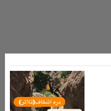
ه های ایران
سفر به