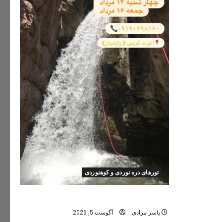
تورهای دره نوردی و کوهنوردی
تور دره نوردی دره اشکاف (تلاتر)
یاسر مرادی
آگوست 5, 2026