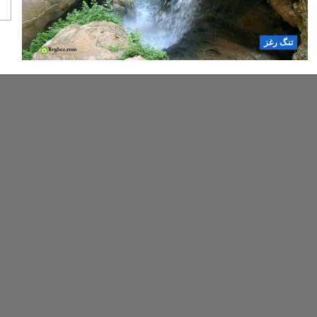
تنگ رغز