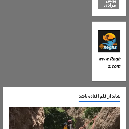
یونس
مرادی
www.Regh
z.com
شاید از قلم افتاده باشد