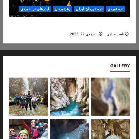
دره نوردی
دره-نوردان-ایران
رغزنوردان
لیدرهای دره نوردی
دره‌نوردی؛ تجربه‌ای ایمن، حرفه‌ای و فراموش‌نشدنی
یاسر مرادی
جولای 22, 2026
GALLERY