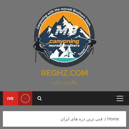
Ski
t
conten
REGHZ.COM
تنگه رغز داراب
IVE
Primary
Menu
Home
فنی ترین دره های ایران