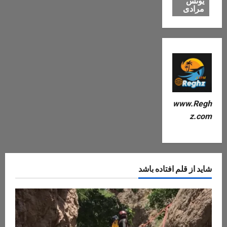
یونس
مرادی
www.Regh
z.com
شاید از قلم افتاده باشد