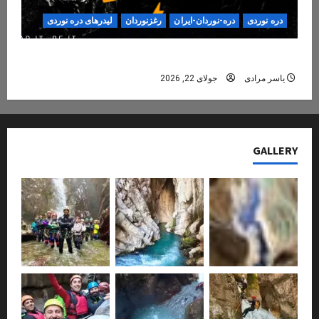
دره نوردی
دره-نوردان-ایران
رغزنوردان
لیدرهای دره نوردی
دره‌نوردی؛ تجربه‌ای ایمن، حرفه‌ای و فراموش‌نشدنی
یاسر مرادی
جولای 22, 2026
GALLERY