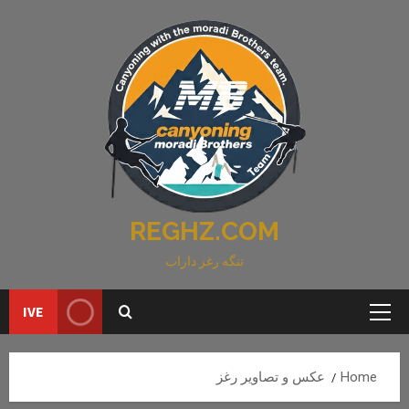
Ski
t
conten
REGHZ.COM
تنگه رغز داراب
IVE
Primary
Menu
Home
عکس و تصاویر رغز