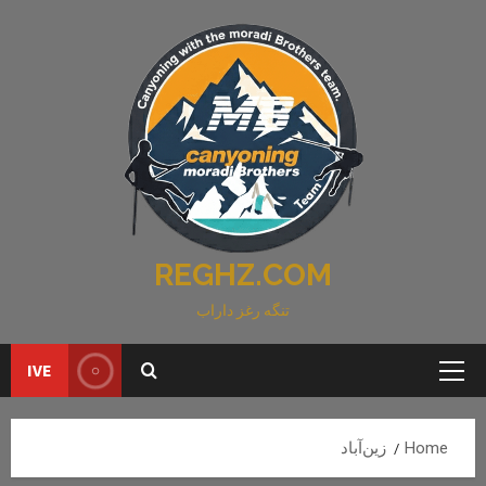
Ski
t
conten
REGHZ.COM
تنگه رغز داراب
IVE
Primary
Menu
Home
زین‌آباد