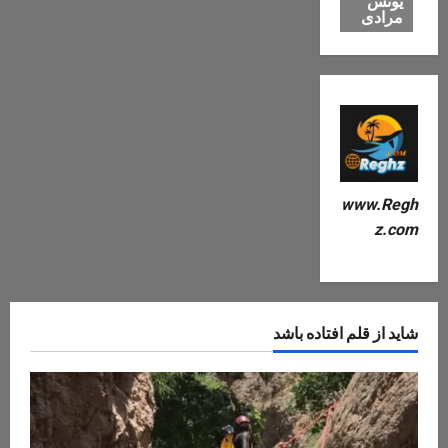
یونس
مرادی
www.Regh
z.com
شاید از قلم افتاده باشد