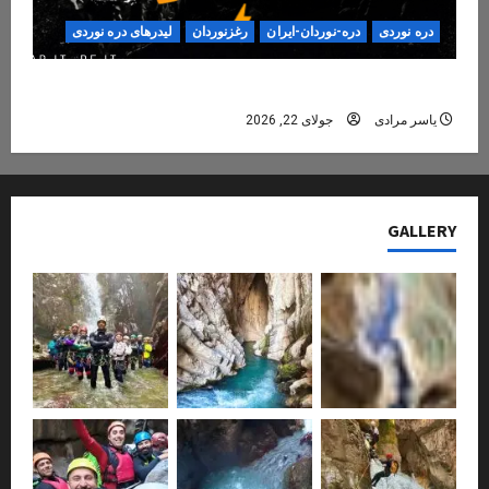
دره نوردی
دره-نوردان-ایران
رغزنوردان
لیدرهای دره نوردی
دره‌نوردی؛ تجربه‌ای ایمن، حرفه‌ای و فراموش‌نشدنی
یاسر مرادی
جولای 22, 2026
GALLERY