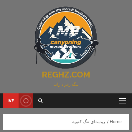
Ski
t
conten
REGHZ.COM
تنگه رغز داراب
IVE
Primary
Menu
Home
روستای تنگ کتویه