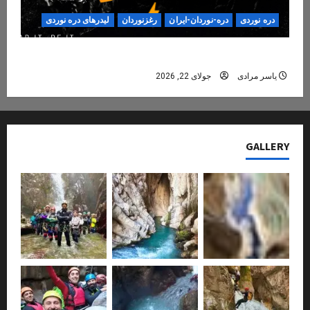
دره نوردی
دره-نوردان-ایران
رغزنوردان
لیدرهای دره نوردی
دره‌نوردی؛ تجربه‌ای ایمن، حرفه‌ای و فراموش‌نشدنی
یاسر مرادی
جولای 22, 2026
GALLERY