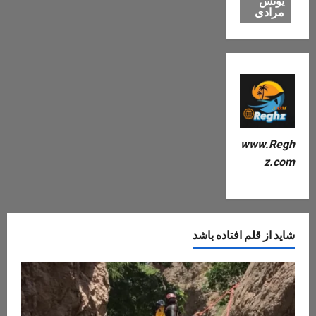
یونس
مرادی
www.Regh
z.com
شاید از قلم افتاده باشد