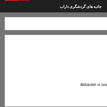
جاذبه های گردشگری داراب
Abbardeh is one o