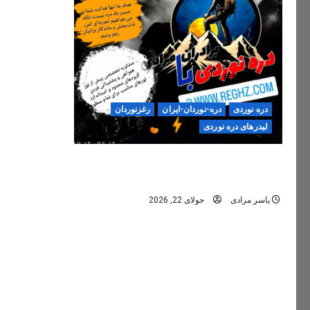
دره نوردی
دره-نوردان-ایران
رغزنوردان
لیدرهای دره نوردی
دره‌نوردی؛ تجربه‌ای ایمن، حرفه‌ای و
فراموش‌نشدنی
یاسر مرادی
جولای 22, 2026