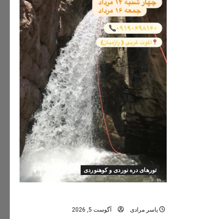
تورهای دره نوردی و کوهنوردی
تور دره نوردی دره اشکاف (تلاتر)
یاسر مرادی
آگوست 5, 2026