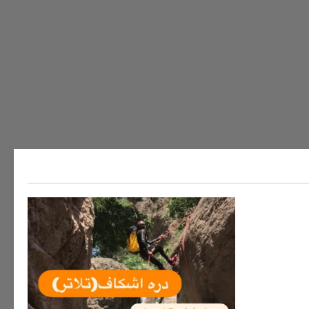
ه های ایران
سفر به