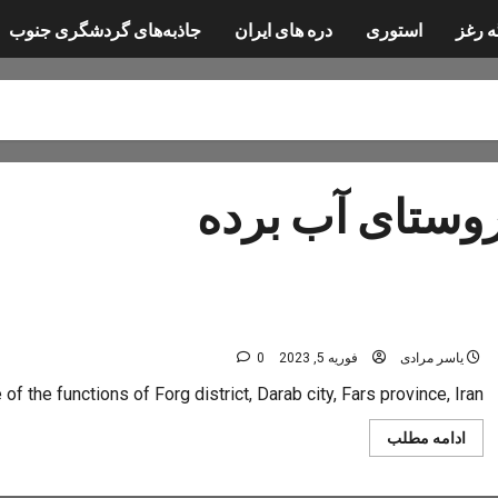
ه رغز
استوری
دره های ایران
جاذبه‌های گردشگری جنوب
وستای آب برده
عمومی
آب‌برده
یاسر مرادی
فوریه 5, 2023
0
f the functions of Forg district, Darab city, Fars province, Iran.
Read
ادامه مطلب
more
about
آب‌برده