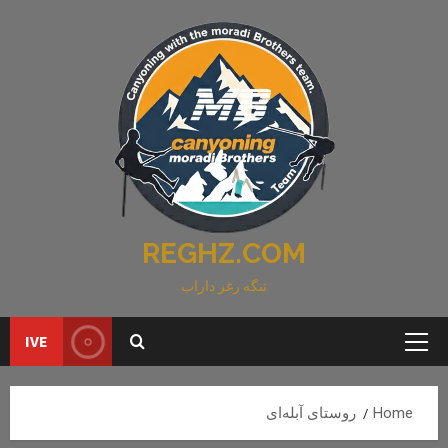
Ski
t
conten
REGHZ.COM
تنگه رغز داراب
IVE
Primary
Menu
Home
روستای آبله‌ای