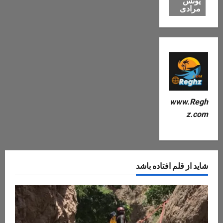
یونس
مرادی
www.Regh
z.com
شاید از قلم افتاده باشد