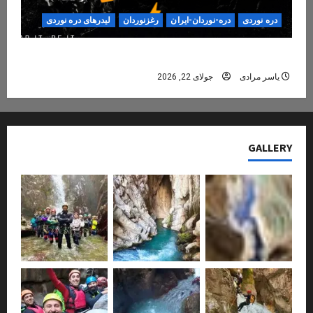
دره نوردی
دره-نوردان-ایران
رغزنوردان
لیدرهای دره نوردی
دره‌نوردی؛ تجربه‌ای ایمن، حرفه‌ای و فراموش‌نشدنی
یاسر مرادی
جولای 22, 2026
GALLERY