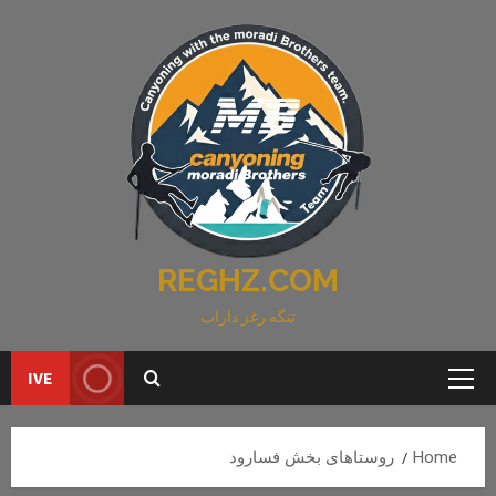
Ski
t
conten
REGHZ.COM
تنگه رغز داراب
IVE
Primary
Menu
Home
روستاهای بخش فسارود