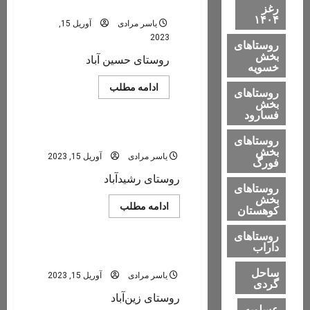
حسین آباد
رغز
۱۴۰۴
یاسر مرادی
آوریل 15,
2023
روستاهای
بخش
روستای حسین آباد
خسویه
Read
ادامه مطلب
روستاهای
more
بخش
بخش فسارود
about
فسارود
حسین
آباد
رشیدآباد
روستاهای
بخش
یاسر مرادی
آوریل 15, 2023
فورگ
روستای رشیدآباد
روستاهای
بخش
Read
ادامه مطلب
کوهستان
more
بخش فسارود
about
روستاهای
رشیدآباد
داراب
زین‌آباد
ساحل
یاسر مرادی
آوریل 15, 2023
گردی
روستای زین‌آباد
عسلویه