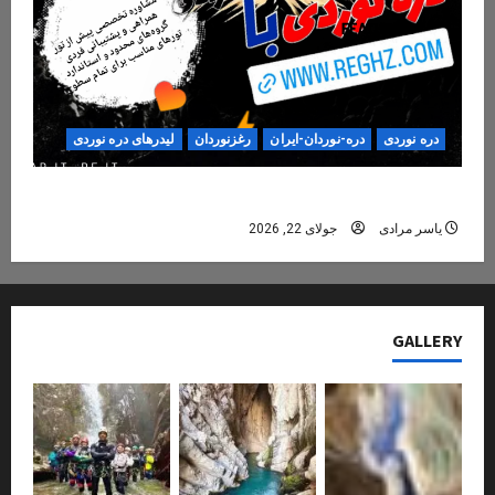
دره نوردی
دره-نوردان-ایران
رغزنوردان
لیدرهای دره نوردی
دره‌نوردی؛ تجربه‌ای ایمن، حرفه‌ای و فراموش‌نشدنی
یاسر مرادی
جولای 22, 2026
GALLERY