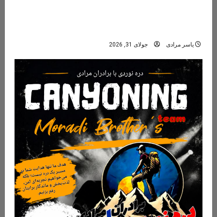
دره مران تنکابن؛ راهنمای کامل سفر به نگین پنهان
جنگل‌های هیرکانی
یاسر مرادی
جولای 31, 2026