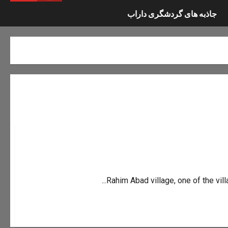
جاذبه های گردشگری داراب
Rahim Abad village, one of the villa