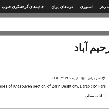
ه رغز
استوری
دره های ایران
جاذبه‌های گردشگری جنوب
حیم آباد
بخش خسویه
رحیم آباد
یاسر مرادی
فوریه 5, 2023
0
ges of Khasouyeh section, of Zarin Dasht city, Darab city, Fars...
Read
ادامه مطلب
more
about
رحیم