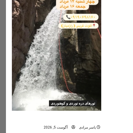
تورهای دره نوردی و کوهنوردی
تور دره نوردی دره اشکاف (تلاتر)
یاسر مرادی
آگوست 5, 2026