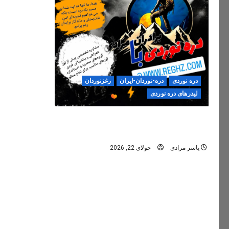
دره نوردی
دره-نوردان-ایران
رغزنوردان
لیدرهای دره نوردی
دره‌نوردی؛ تجربه‌ای ایمن، حرفه‌ای و
فراموش‌نشدنی
یاسر مرادی
جولای 22, 2026