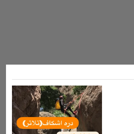
ه های ایران
سفر به