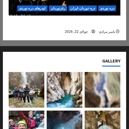
دره نوردی
دره-نوردان-ایران
رغزنوردان
لیدرهای دره نوردی
دره‌نوردی؛ تجربه‌ای ایمن، حرفه‌ای و فراموش‌نشدنی
یاسر مرادی
جولای 22, 2026
GALLERY