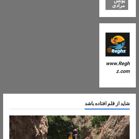
یونس
مرادی
www.Regh
z.com
شاید از قلم افتاده باشد