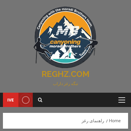
Ski
t
conten
REGHZ.COM
تنگه رغز داراب
IVE
Primary
Menu
Home
راهنمای رغز