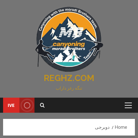
Ski
t
conten
REGHZ.COM
تنگه رغز داراب
IVE
Primary
Menu
Home
دوبرجی