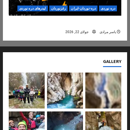
دره نوردی
دره-نوردان-ایران
رغزنوردان
لیدرهای دره نوردی
دره‌نوردی؛ تجربه‌ای ایمن، حرفه‌ای و فراموش‌نشدنی
یاسر مرادی
جولای 22, 2026
GALLERY