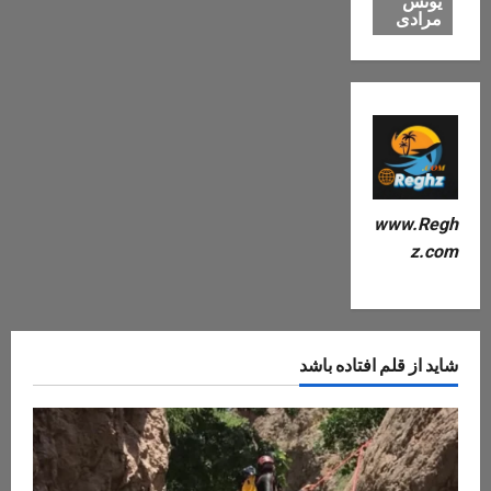
یونس
مرادی
www.Regh
z.com
شاید از قلم افتاده باشد