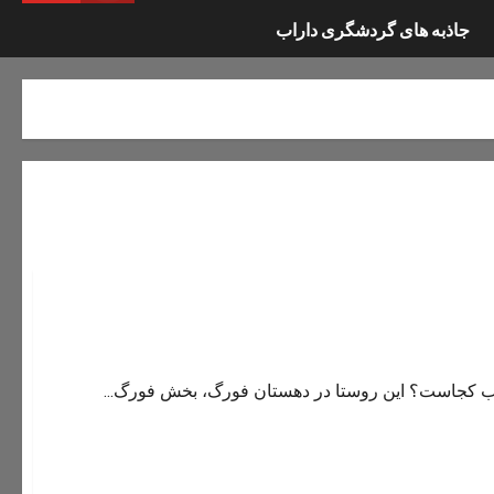
جاذبه های گردشگری داراب
اب کجاست؟ این روستا در دهستان فورگ، بخش فورگ...