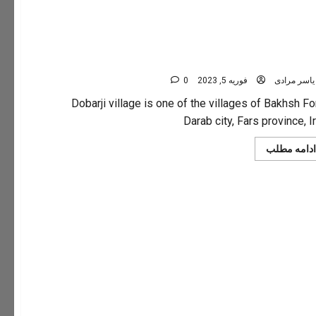
برجی
یاسر مرادی
فوریه 5, 2023
0
Dobarji village is one of the villages of Bakhsh Fo
Darab city, Fars province, I
Read
ادامه مطلب
more
about
دوبرجی