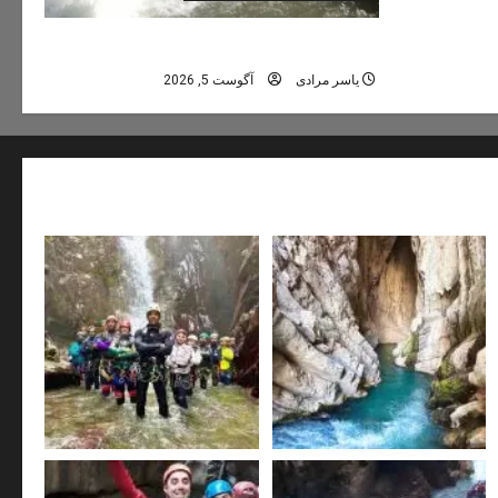
تور دره نوردی دره اشکاف (تلاتر)
یاسر مرادی
آگوست 5, 2026