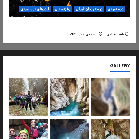
دره نوردی
دره-نوردان-ایران
رغزنوردان
لیدرهای دره نوردی
دره‌نوردی؛ تجربه‌ای ایمن، حرفه‌ای و فراموش‌نشدنی
یاسر مرادی
جولای 22, 2026
GALLERY