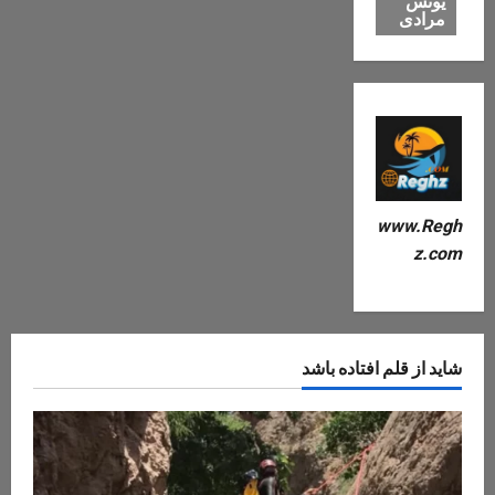
یونس
مرادی
www.Regh
z.com
شاید از قلم افتاده باشد