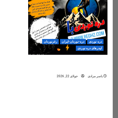
دره نوردی
دره-نوردان-ایران
رغزنوردان
لیدرهای دره نوردی
دره‌نوردی؛ تجربه‌ای ایمن، حرفه‌ای و
فراموش‌نشدنی
یاسر مرادی
جولای 22, 2026