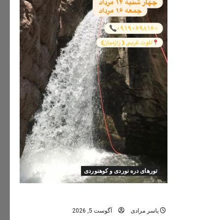
تورهای دره نوردی و کوهنوردی
تور دره نوردی دره اشکاف (تلاتر)
یاسر مرادی
آگوست 5, 2026