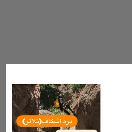
ه های ایران
سفر به