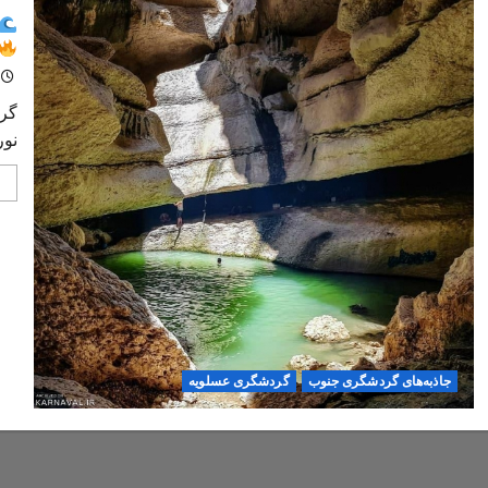
گرد
نوروز ۱۴۰۴، یک ماجرا
جاذبه‌های گردشگری جنوب
گردشگری عسلویه