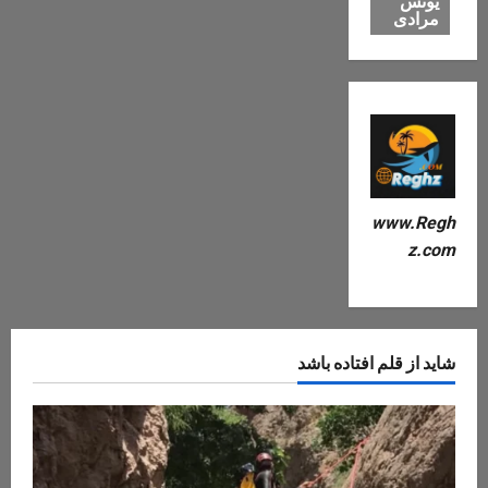
یونس
مرادی
www.Regh
z.com
شاید از قلم افتاده باشد