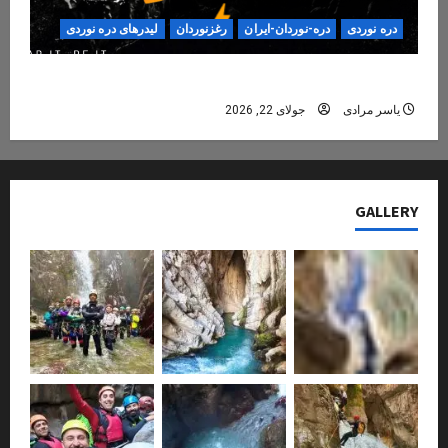
دره نوردی
دره-نوردان-ایران
رغزنوردان
لیدرهای دره نوردی
دره‌نوردی؛ تجربه‌ای ایمن، حرفه‌ای و فراموش‌نشدنی
یاسر مرادی
جولای 22, 2026
GALLERY