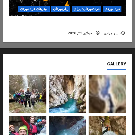
دره نوردی
دره-نوردان-ایران
رغزنوردان
لیدرهای دره نوردی
دره‌نوردی؛ تجربه‌ای ایمن، حرفه‌ای و فراموش‌نشدنی
یاسر مرادی
جولای 22, 2026
GALLERY