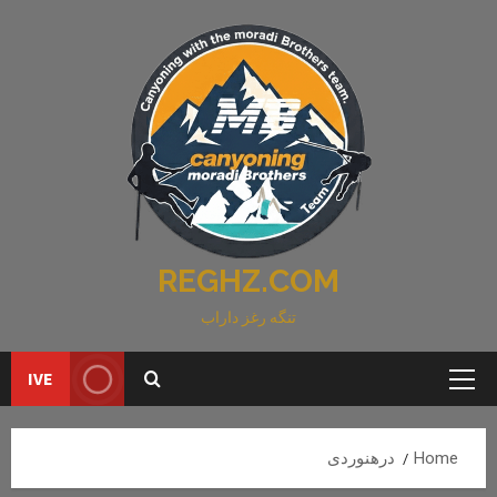
Ski
t
conten
REGHZ.COM
تنگه رغز داراب
IVE
Primary
Menu
Home
درهنوردی