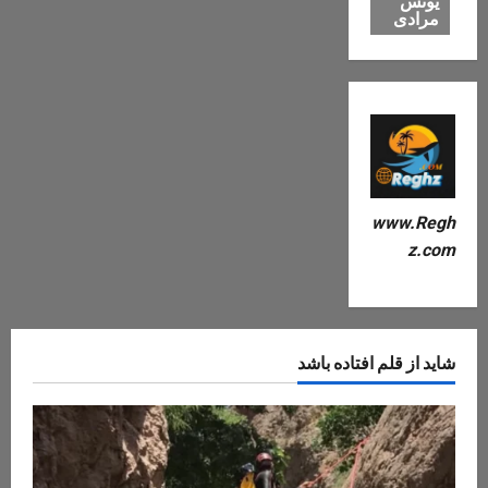
یونس
مرادی
www.Regh
z.com
شاید از قلم افتاده باشد