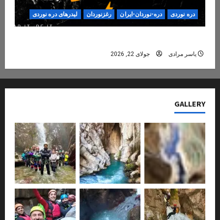
دره نوردی
دره-نوردان-ایران
رغزنوردان
لیدرهای دره نوردی
دره‌نوردی؛ تجربه‌ای ایمن، حرفه‌ای و فراموش‌نشدنی
یاسر مرادی
جولای 22, 2026
GALLERY