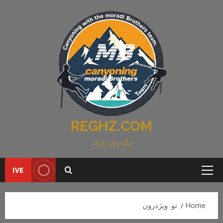
Ski
t
conten
REGHZ.COM
تنگه رغز داراب
IVE
Primary
Menu
Home
تو. ویژدرون