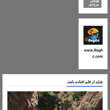
یونس
مرادی
www.Regh
z.com
شاید از قلم افتاده باشد