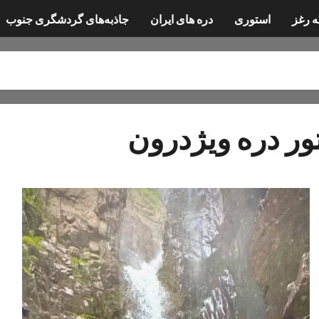
ه رغز
استوری
دره های ایران
جاذبه‌های گردشگری جنوب
ور دره ویژدرون