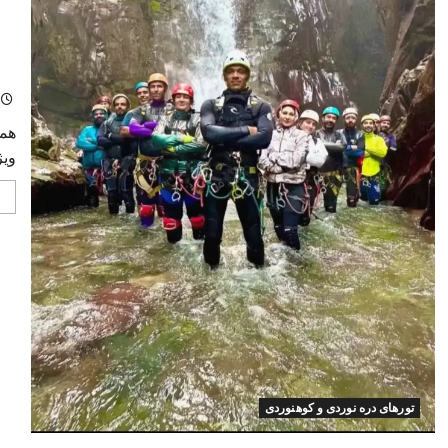
مهرم
ویژد
تورهای دره نوردی و کوهنوردی