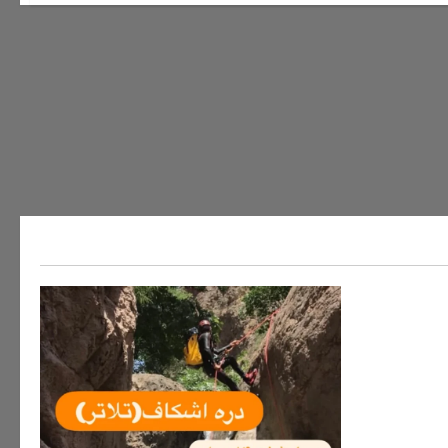
ه های ایران
سفر به