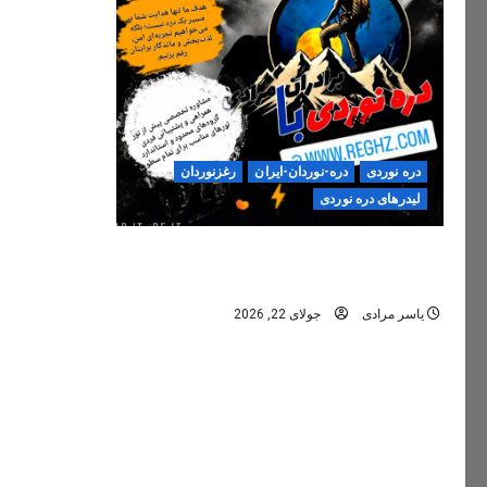
دره نوردی
دره-نوردان-ایران
رغزنوردان
لیدرهای دره نوردی
دره‌نوردی؛ تجربه‌ای ایمن، حرفه‌ای و
فراموش‌نشدنی
یاسر مرادی
جولای 22, 2026