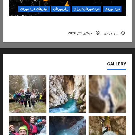
دره نوردی
دره-نوردان-ایران
رغزنوردان
لیدرهای دره نوردی
دره‌نوردی؛ تجربه‌ای ایمن، حرفه‌ای و فراموش‌نشدنی
یاسر مرادی
جولای 22, 2026
GALLERY