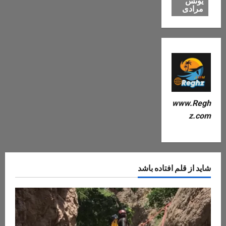
یونس
مرادی
www.Regh
z.com
شاید از قلم افتاده باشد