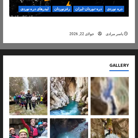
دره نوردی
دره-نوردان-ایران
رغزنوردان
لیدرهای دره نوردی
دره‌نوردی؛ تجربه‌ای ایمن، حرفه‌ای و فراموش‌نشدنی
یاسر مرادی
جولای 22, 2026
GALLERY