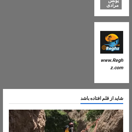
یونس
مرادی
www.Regh
z.com
شاید از قلم افتاده باشد