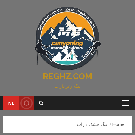
Ski
t
conten
REGHZ.COM
تنگه رغز داراب
IVE
Primary
Menu
Home
تنگ خشک داراب