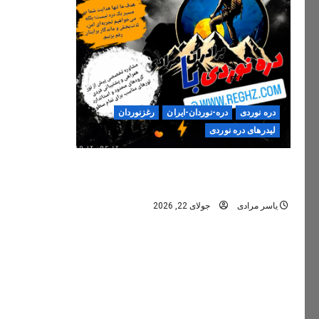
دره نوردی
دره-نوردان-ایران
رغزنوردان
لیدرهای دره نوردی
دره‌نوردی؛ تجربه‌ای ایمن، حرفه‌ای و
فراموش‌نشدنی
یاسر مرادی
جولای 22, 2026