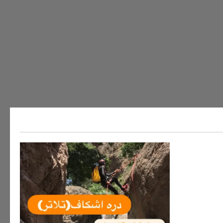
ه های ایران
سفر به