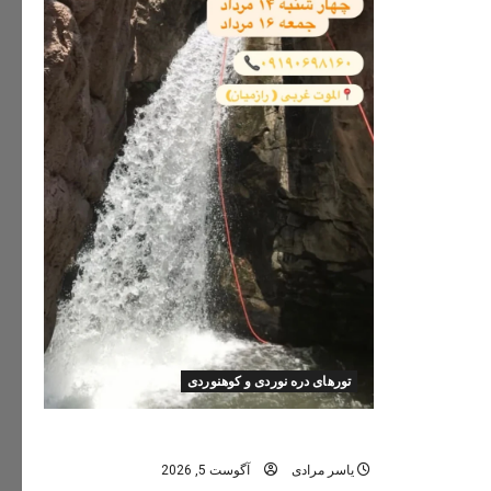
تورهای دره نوردی و کوهنوردی
تور دره نوردی دره اشکاف (تلاتر)
یاسر مرادی
آگوست 5, 2026