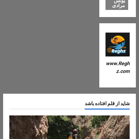
یونس
مرادی
www.Regh
z.com
شاید از قلم افتاده باشد