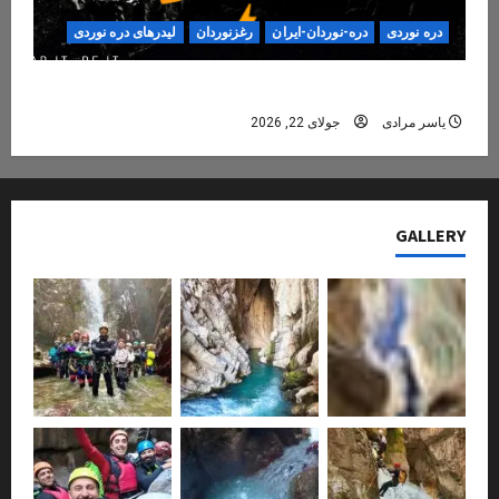
دره نوردی
دره-نوردان-ایران
رغزنوردان
لیدرهای دره نوردی
دره‌نوردی؛ تجربه‌ای ایمن، حرفه‌ای و فراموش‌نشدنی
یاسر مرادی
جولای 22, 2026
GALLERY