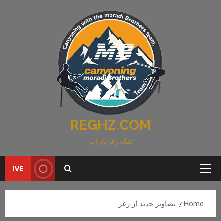
Ski
t
conten
REGHZ.COM
تنگه رغز داراب
IVE
Primary
Menu
Home
تصاویر جدید از رغز