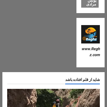
یونس
مرادی
www.Regh
z.com
شاید از قلم افتاده باشد