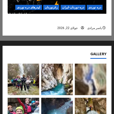
دره نوردی
دره-نوردان-ایران
رغزنوردان
لیدرهای دره نوردی
دره‌نوردی؛ تجربه‌ای ایمن، حرفه‌ای و فراموش‌نشدنی
یاسر مرادی
جولای 22, 2026
GALLERY