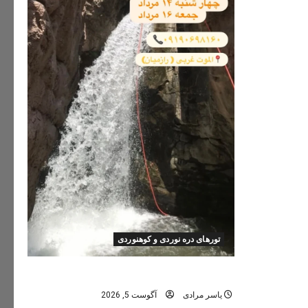
تورهای دره نوردی و کوهنوردی
تور دره نوردی دره اشکاف (تلاتر)
یاسر مرادی
آگوست 5, 2026