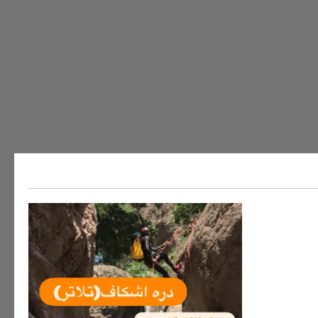
ه های ایران
سفر به