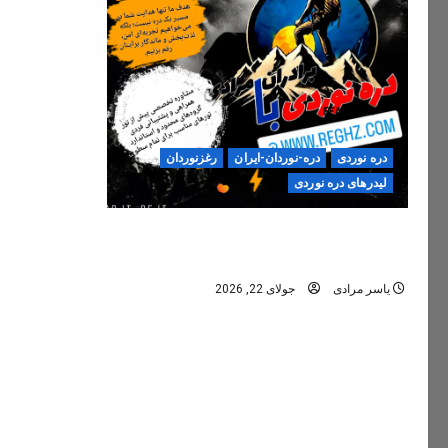
دره نوردی
دره-نوردان-ایران
رغزنوردان
لیدرهای دره نوردی
دره‌نوردی؛ تجربه‌ای ایمن، حرفه‌ای و
فراموش‌نشدنی
یاسر مرادی
جولای 22, 2026