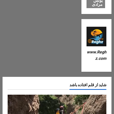
یونس
مرادی
www.Regh
z.com
شاید از قلم افتاده باشد