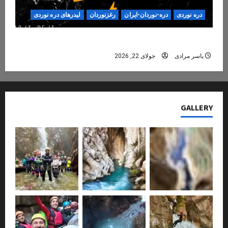
دره نوردی
دره-نوردان-ایران
رغزنوردان
لیدرهای دره نوردی
دره‌نوردی؛ تجربه‌ای ایمن، حرفه‌ای و فراموش‌نشدنی
یاسر مرادی
جولای 22, 2026
GALLERY