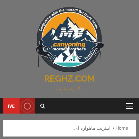
Ski
t
conten
REGHZ.COM
تنگه رغز داراب
IVE
Primary
Menu
Home
اینترنت ماهواره ای