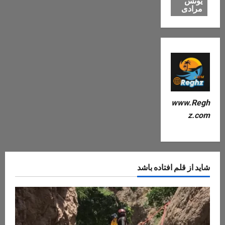
یونس
مرادی
www.Regh
z.com
شاید از قلم افتاده باشد