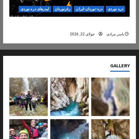
دره نوردی
دره-نوردان-ایران
رغزنوردان
لیدرهای دره نوردی
دره‌نوردی؛ تجربه‌ای ایمن، حرفه‌ای و فراموش‌نشدنی
یاسر مرادی
جولای 22, 2026
GALLERY