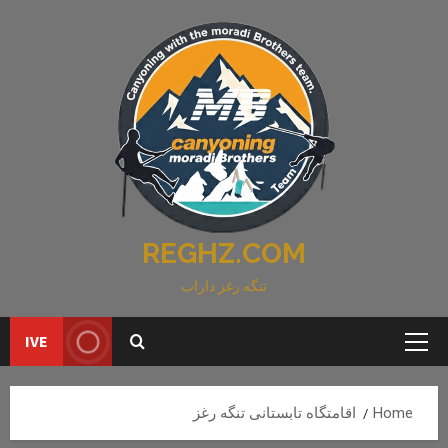
Ski
t
conten
REGHZ.COM
تنگه رغز داراب
IVE
Primary
Menu
Home
اقامتگاه تابستانی تنگه رغز