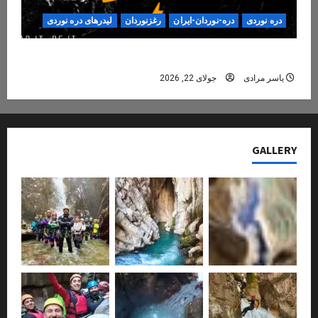
دره نوردی
دره-نوردان-ایران
رغزنوردان
لیدرهای دره نوردی
دره‌نوردی؛ تجربه‌ای ایمن، حرفه‌ای و فراموش‌نشدنی
یاسر مرادی
جولای 22, 2026
GALLERY