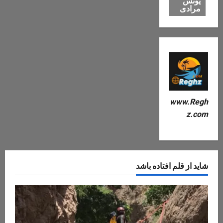
یونس
مرادی
www.Regh
z.com
شاید از قلم افتاده باشد