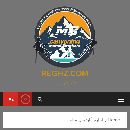
Ski
t
conten
REGHZ.COM
تنگه رغز داراب
IVE
Primary
Menu
Home
اجاره آپارتمان مبله