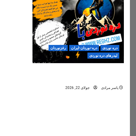
دره نوردی
دره-نوردان-ایران
رغزنوردان
لیدرهای دره نوردی
دره‌نوردی؛ تجربه‌ای ایمن، حرفه‌ای و
فراموش‌نشدنی
یاسر مرادی
جولای 22, 2026