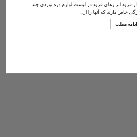
ار فرود ابزارهای فرود در لیست لوازم دره نوردی چند
گی خاص دارند که آنها را از...
Read
ادامه مطلب
more
about
ابزار
فرود
و
حمایت