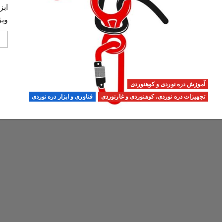
ابز
ویژ
آموزش دره نوردی و کوهنوردی
تجهیزات دره نوردی، کوهنوردی و غارنوردی
فناوری و ابزار دره نوردی