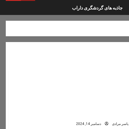
جاذبه های گردشگری داراب
ار فرود و حمایت
یاسر مرادی
دسامبر 14, 2024