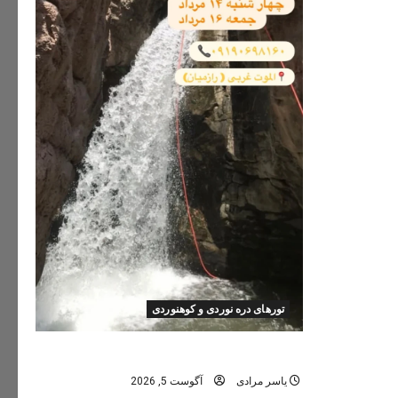
تورهای دره نوردی و کوهنوردی
تور دره نوردی دره اشکاف (تلاتر)
یاسر مرادی
آگوست 5, 2026