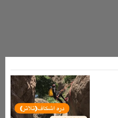
ه های ایران
سفر به