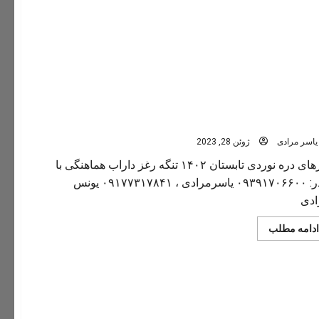
های دره نوردی تابستان ۱۴۰۲
یاسر مرادی
ژوئن 28, 2023
تورهای دره نوردی تابستان ۱۴۰۲ تنگه رغز داراب هماهنگی با
لیدر: ۰۹۳۹۱۷۰۶۶۰۰ یاسرمرادی ، ۰۹۱۷۷۳۱۷۸۴۱ یونس
ادی
Read
ادامه مطلب
more
about
تورهای
دره
نوردی
تابستان
۱۴۰۲