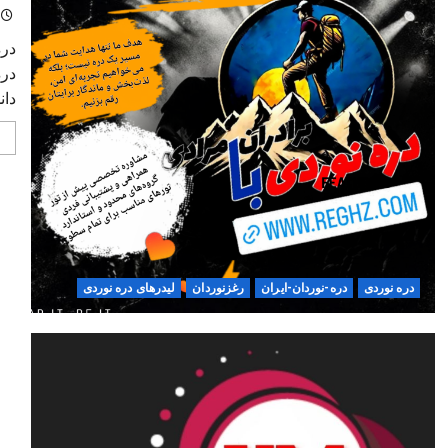
دره
دره
دان
دره نوردی
دره-نوردان-ایران
رغزنوردان
لیدرهای دره نوردی
رغزنوردا