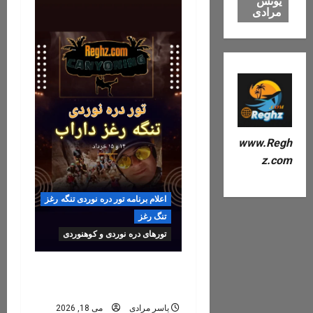
یونس
مرادی
www.Reg
z.co
اعلام برنامه تور دره نوردی تنگه رغز
تنگ رغز
تورهای دره نوردی و کوهنوردی
رزرو تور تنگه رغز ۶, ۷, ۸
خرداد ۱۴۰۵
یاسر مرادی
می 18, 2026