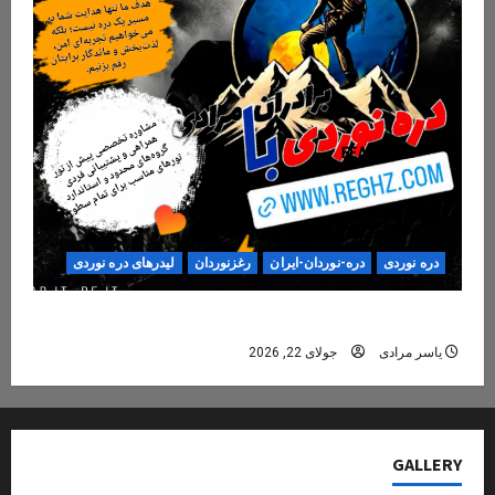
دره نوردی
دره-نوردان-ایران
رغزنوردان
لیدرهای دره نوردی
ره‌نوردی؛ تجربه‌ای ایمن، حرفه‌ای و فراموش‌نشدنی
یاسر مرادی
جولای 22, 2026
GALLER