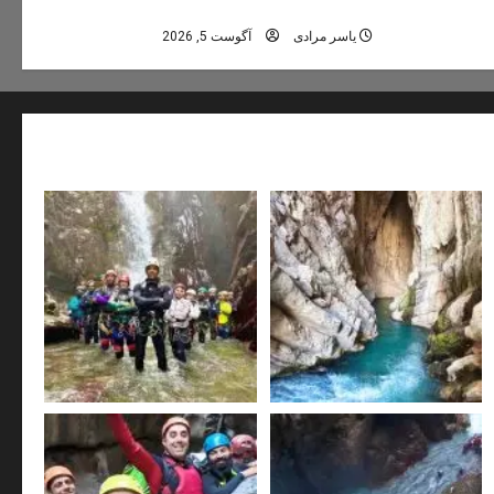
تور دره نوردی دره اشکاف (تلاتر)
یاسر مرادی
آگوست 5, 2026