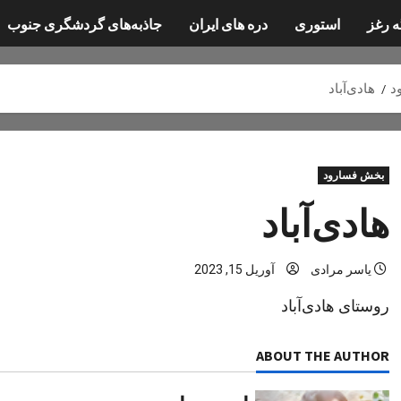
ه رغز
استوری
دره های ایران
جاذبه‌های گردشگری جنوب
د
هادی‌آباد
بخش فسارود
هادی‌آباد
یاسر مرادی
آوریل 15, 2023
روستای هادی‌آباد
ABOUT THE AUTHOR