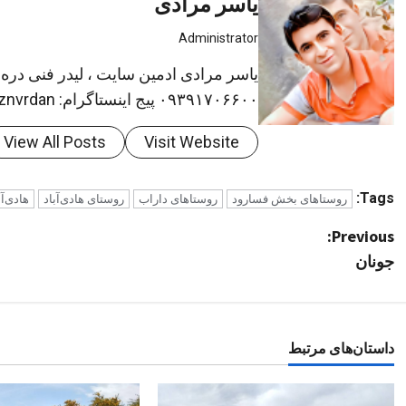
یاسر مرادی
Administrator
یاسر مرادی ادمین سایت ، لیدر فنی دره
۰۹۳۹۱۷۰۶۶۰۰ پیج اینستاگرام: https://instagram.com/Reghznvrdan
View All Posts
Visit Website
Tags:
روستاهای بخش فسارود
روستاهای داراب
روستای هادی‌آباد
هادی‌آب
P
Previous:
جونان
o
s
t
داستان‌های مرتبط
n