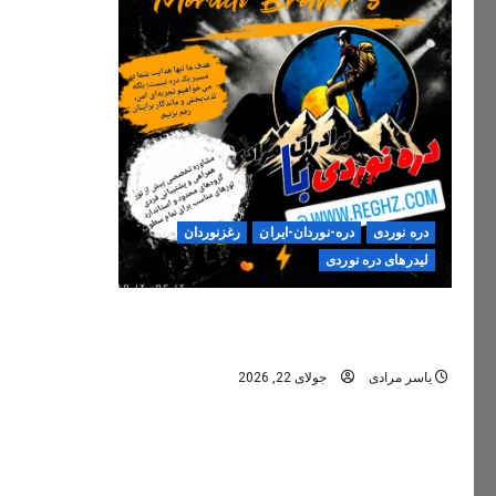
دره نوردی
دره-نوردان-ایران
رغزنوردان
لیدرهای دره نوردی
دره‌نوردی؛ تجربه‌ای ایمن، حرفه‌ای و
فراموش‌نشدنی
یاسر مرادی
جولای 22, 2026