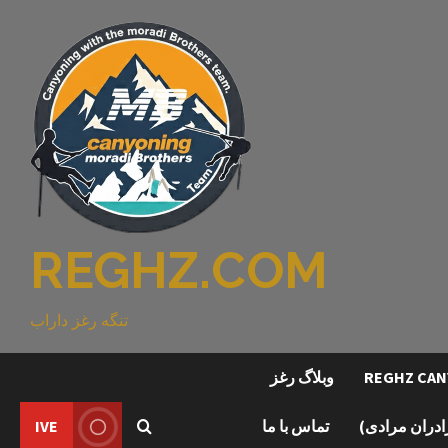
REGHZ.COM
تنگه رغز داراب
وبلاگ رغز
رادران مرادی)
تماس با ما
IVE