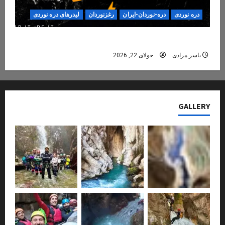
دره نوردی
دره-نوردان-ایران
رغزنوردان
لیدرهای دره نوردی
دره‌نوردی؛ تجربه‌ای ایمن، حرفه‌ای و فراموش‌نشدنی
یاسر مرادی
جولای 22, 2026
GALLERY