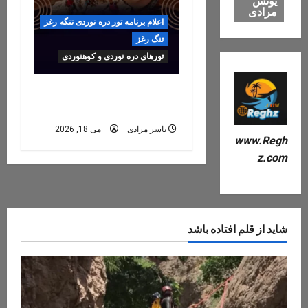
یونس
مرادی
اعلام برنامه تور دره نوردی تنگه رغز
تنگ رغز
تورهای دره نوردی و کوهنوردی
رزرو تور تنگه رغز ۶, ۷, ۸
خرداد ۱۴۰۵
یاسر مرادی
می 18, 2026
www.Regh
z.com
شاید از قلم افتاده باشد