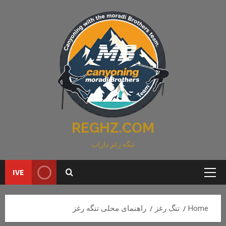
Ski
t
conten
REGHZ.COM
تنگه رغز داراب
IVE
Primary
Menu
Home
تنگ رغز
راهنمای محلی تنگه رغز