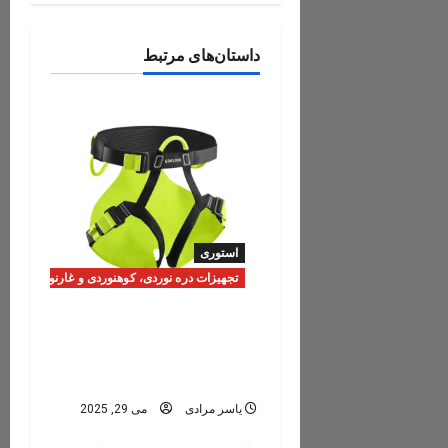
n
داستان‌های مرتبط
a
v
i
g
a
استوری
t
تجهیزات دره نوردی، کوهنوردی و غارنوردی
i
اجاره تجهیزات فنی دره
نوردی و ابزارهای فرود، ویژه
o
برنامه‌های تنگه رغز
n
یاسر مرادی
می 29, 2025