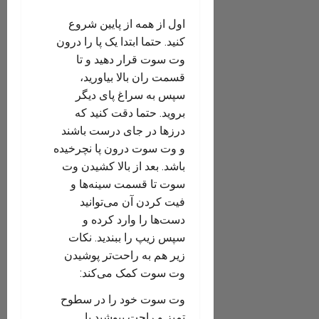
اول از همه از پایین شروع
کنید. حتما ابتدا یک پا را درون
وت سوت قرار دهید و تا
قسمت ران بالا بیاورید،
سپس به سراغ پای دیگر
بروید. حتما دقت کنید که
درزها در جای درست باشند
و وت سوت درون پا نچرخیده
باشد. بعد از بالا کشیدن وت
سوت تا قسمت سینه‌ها و
فیت کردن آن می‌توانید
دست‌ها را وارد کرده و
سپس زیپ را ببندید. نکات
زیر هم به راحت‌تر پوشیدن
وت سوت کمک می‌کند:
وت سوت خود را در سطوح
تمیز و راحت بپوشید یا