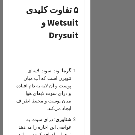
۵ تفاوت کلیدی
Wetsuit و
Drysuit
گرما:
وت سوت لایه‌ای
نئوپرن است که آب میان
پوست و آن لایه به دام افتاده
و درای سوت لایه‌ای هوا
میان پوست و محیط اطراف
ایجاد می‌کند.
شناوری:
درای سوت به
غواصی این اجازه را می‌دهد
تا هوا را اضافه کرده و مانند