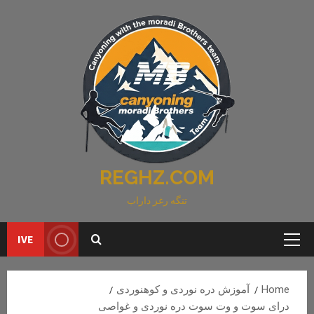
Ski
t
conten
REGHZ.COM
تنگه رغز داراب
IVE
Primary
Menu
Home
آموزش دره نوردی و کوهنوردی
درای سوت و وت سوت دره نوردی و غواصی