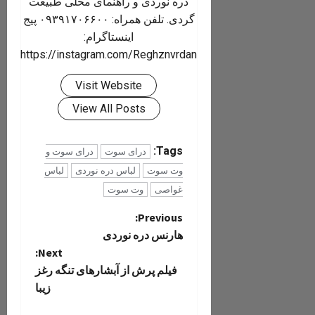
دره نوردی و راهنمای محلی طبیعت
گردی. تلفن همراه: ۰۹۳۹۱۷۰۶۶۰۰ پیج
اینستاگرام:
https://instagram.com/Reghznvrdan
Visit Website
View All Posts
Tags:
درای سوت
درای سوت و
وت سوت
لباس دره نوردی
لباس
غواصی
وت سوت
P
Previous:
هارنس دره نوردی
o
Next:
فیلم پرش از آبشارهای تنگه رغز
s
زیبا
t