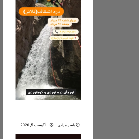
g
a
t
i
o
n
تورهای دره نوردی و کوهنوردی
تور دره نوردی دره اشکاف
(تلاتر)
یاسر مرادی
آگوست 5, 2026