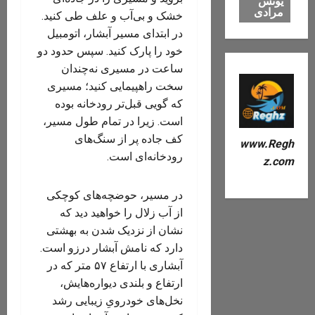
یونس
مرادی
خشک و بی‌آب و علف طی کنید.
در ابتدای مسیر آبشار، اتومبیل
خود را پارک کنید. سپس حدود دو
ساعت در مسیری نه‌چندان
سخت راه­پیمایی کنید؛ مسیری
که گویی قبل‌تر رودخانه بوده
است. زیرا در تمام طول مسیر،
کف جاده پر از سنگ‌های
www.Regh
رودخانه‌ای است.
z.com
در مسیر، حوضچه‌های کوچکی
از آب زلال را خواهید دید که
نشان از نزدیک شدن به بهشتی
دارد که نامش آبشار درزو‌ است.
آبشاری با ارتفاع ۵۷ متر که در
ارتفاع و بلندی دیواره‌هایش،
نخل‌های خود‌رویِ زیبایی رشد