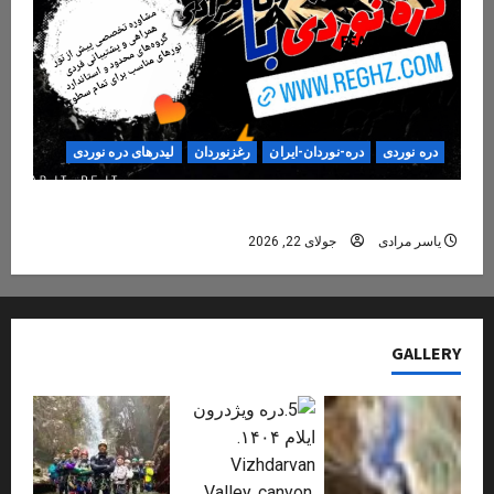
دره نوردی
دره-نوردان-ایران
رغزنوردان
لیدرهای دره نوردی
دره‌نوردی؛ تجربه‌ای ایمن، حرفه‌ای و فراموش‌نشدنی
یاسر مرادی
جولای 22, 2026
GALLERY