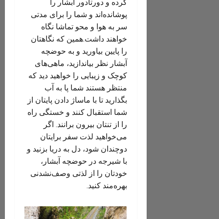
کرده و دور‌تا‌دور آبشار را
پوشانده‌اند و شما را برای مدتی
سر‌ به‌‌ هوا و محو تماشا نگاه
خواهند داشت.همین که نگاهتان
را پایین بیاورید و به حوضچه‌
آبشار نظر بیاندازید، ماهی‌های
کوچک و زیبایی را خواهید دید که
منتظر هستند شما پا به آب
بگذارید تا با ماساژ دادن پایتان از
شما استقبال کنند و خستگی راه
را از تنتان بیرون برانند. اگر
می‌خواهید لذت سفر برایتان
دوچندان شود، دل به دریا بزنید و
با شیرجه در حوضچه‌ آبشار،
خودتان را از لذتی وصف‌نشدنی
بهره‌مند کنید.