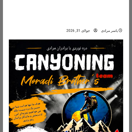
دره مران تنکابن؛ راهنمای کامل سفر به نگین پنهان
جنگل‌های هیرکانی
یاسر مرادی
جولای 31, 2026