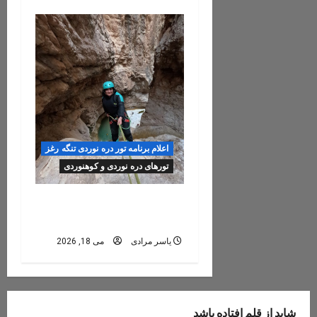
اعلام برنامه تور دره نوردی تنگه رغز
تورهای دره نوردی و کوهنوردی
رزرو تور تنگه رغز ۱۴و ۱۵
خرداد ۱۴۰۵
یاسر مرادی
می 18, 2026
شاید از قلم افتاده باشد